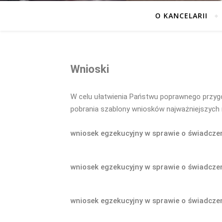
O KANCELARII
Wnioski
W celu ułatwienia Państwu poprawnego przy
pobrania szablony wniosków najważniejszych 
wniosek egzekucyjny w sprawie o świadcze
wniosek egzekucyjny w sprawie o świadczen
wniosek egzekucyjny w sprawie o świadczen