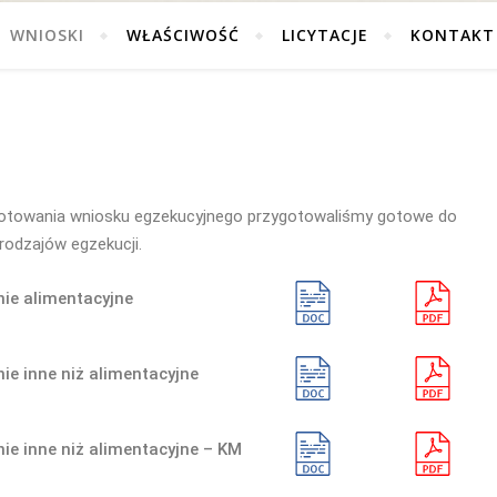
WNIOSKI
WŁAŚCIWOŚĆ
LICYTACJE
KONTAKT
gotowania wniosku egzekucyjnego przygotowaliśmy gotowe do
rodzajów egzekucji.
nie alimentacyjne
ie inne niż alimentacyjne
ie inne niż alimentacyjne – KM