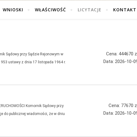
WNIOSKI
WŁAŚCIWOŚĆ
LICYTACJE
KONTAKT
Cena: 444670 z
k Sądowy przy Sądzie Rejonowym w
Data: 2026-10-0
. 953 ustawy z dnia 17 listopada 1964 r.
Cena: 77670 z
ERUCHOMOŚCI Komornik Sądowy przy
Data: 2026-10-0
e do publicznej wiadomości, że w dniu