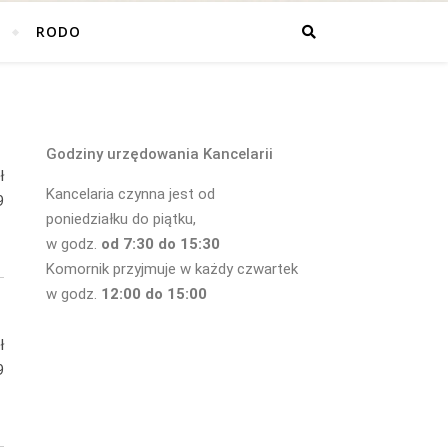
RODO
Godziny urzędowania Kancelarii
ł
Kancelaria czynna jest od
9
poniedziałku do piątku,
w godz.
od 7:30 do 15:30
Komornik przyjmuje w każdy czwartek
w godz.
12:00 do 15:00
ł
9