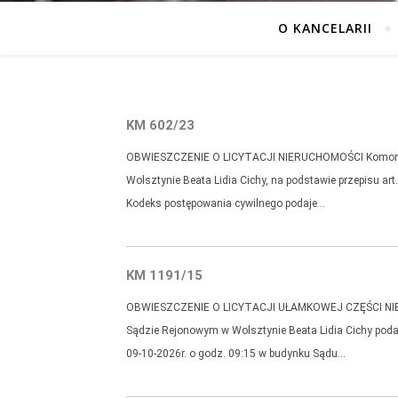
O KANCELARII
KM 602/23
OBWIESZCZENIE O LICYTACJI NIERUCHOMOŚCI Komorni
Wolsztynie Beata Lidia Cichy, na podstawie przepisu art
Kodeks postępowania cywilnego podaje…
KM 1191/15
OBWIESZCZENIE O LICYTACJI UŁAMKOWEJ CZĘŚCI NI
Sądzie Rejonowym w Wolsztynie Beata Lidia Cichy podaj
09-10-2026r. o godz. 09:15 w budynku Sądu…