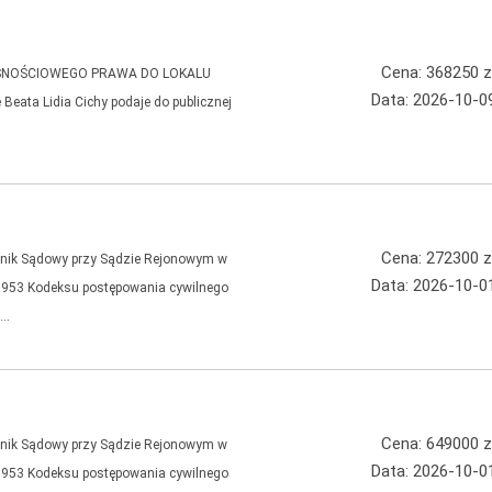
Cena: 368250 z
ASNOŚCIOWEGO PRAWA DO LOKALU
Data: 2026-10-0
eata Lidia Cichy podaje do publicznej
Cena: 272300 z
k Sądowy przy Sądzie Rejonowym w
Data: 2026-10-0
t. 953 Kodeksu postępowania cywilnego
6…
Cena: 649000 z
k Sądowy przy Sądzie Rejonowym w
Data: 2026-10-0
t. 953 Kodeksu postępowania cywilnego