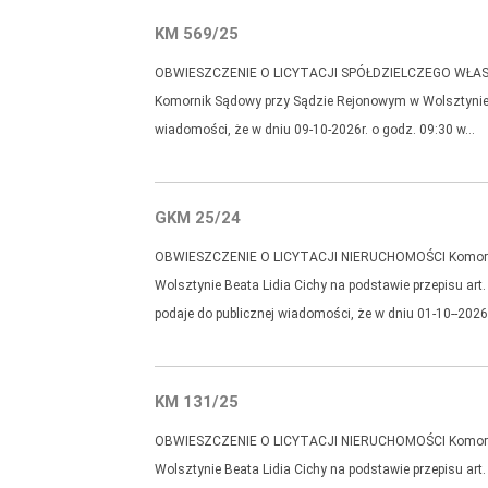
KM 569/25
OBWIESZCZENIE O LICYTACJI SPÓŁDZIELCZEGO WŁ
Komornik Sądowy przy Sądzie Rejonowym w Wolsztynie B
wiadomości, że w dniu 09-10-2026r. o godz. 09:30 w…
GKM 25/24
OBWIESZCZENIE O LICYTACJI NIERUCHOMOŚCI Komorni
Wolsztynie Beata Lidia Cichy na podstawie przepisu ar
podaje do publicznej wiadomości, że w dniu 01-10--202
KM 131/25
OBWIESZCZENIE O LICYTACJI NIERUCHOMOŚCI Komorni
Wolsztynie Beata Lidia Cichy na podstawie przepisu ar