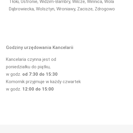
Tłoki, Ustronie, Widzim-Bambry, Wilcze, Winnica, Wola
Dąbrowiecka, Wolsztyn, Wroniawy, Zacisze, Zdrogowo
Godziny urzędowania Kancelarii
Kancelaria czynna jest od
poniedziałku do piątku,
w godz.
od 7:30 do 15:30
Komornik przyjmuje w każdy czwartek
w godz.
12:00 do 15:00