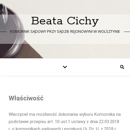
Beata Cichy
KOMORNIK SĄDOWY PRZY SĄDZIE REJONOWYM W WOLSZTYNIE
Właściwość
Wierzyciel ma możliwość dokonania wyboru Komornika na
podstawie przepisu art. 10 ust.1 ustawy z dnia 22.03.2018
r. o komornikach sądowych i egzekucji (tj. Dz. U. z 2018 r.